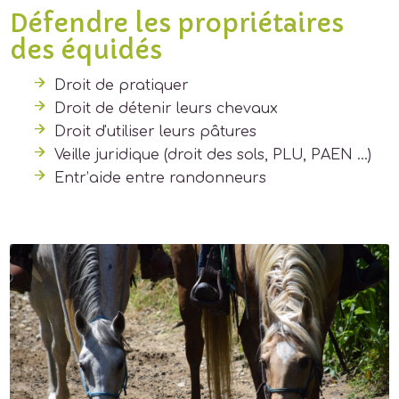
Défendre les propriétaires
des équidés
Droit de pratiquer
Droit de détenir leurs chevaux
Droit d'utiliser leurs pâtures
Veille juridique (droit des sols, PLU, PAEN …)
Entr’aide entre randonneurs